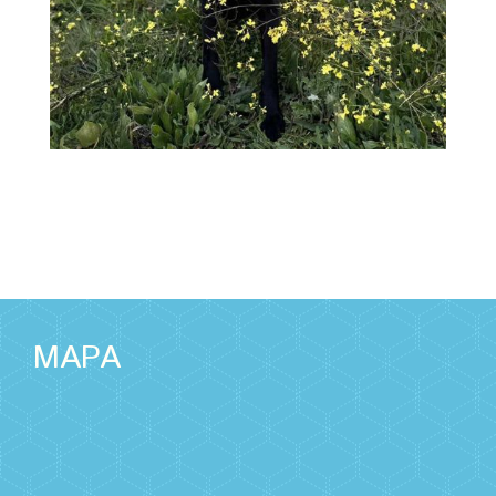
Afra de Villampuero
Ampliar
MAPA