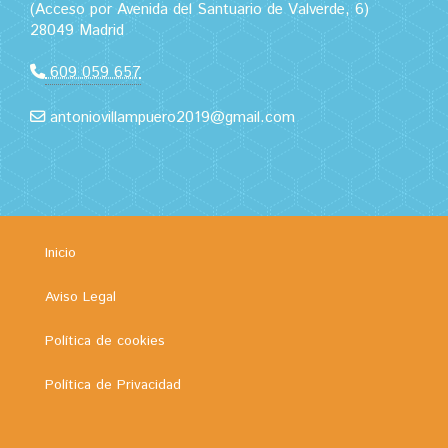
(Acceso por Avenida del Santuario de Valverde, 6)
28049 Madrid
609 059 657
antoniovillampuero2019@gmail.com
Inicio
Aviso Legal
Política de cookies
Política de Privacidad