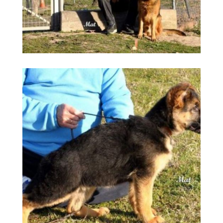
Madrid canina
Ampliar
guardería