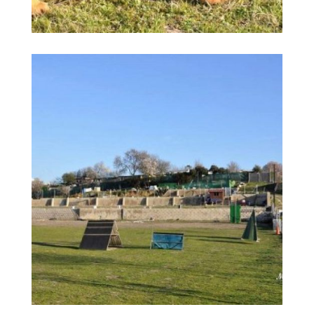
Madrid guarderías
Ampliar
caninas