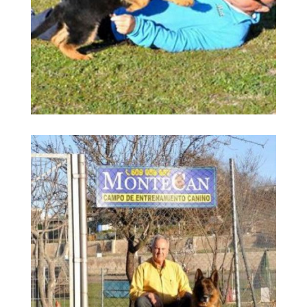
Madrid guardería
Ampliar
canina