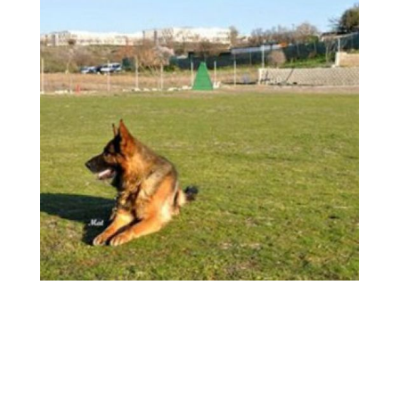
guardería canina en
Ampliar
Madrid