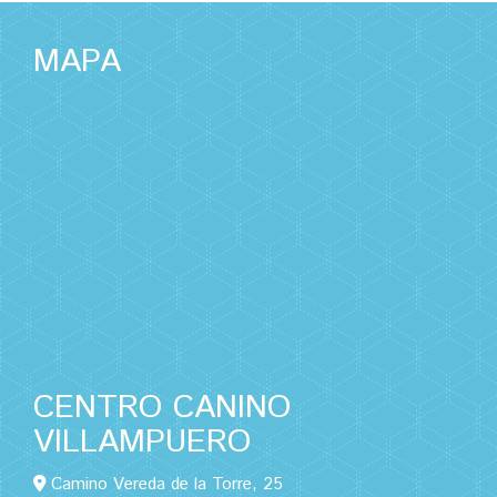
MAPA
CENTRO CANINO
VILLAMPUERO
Camino Vereda de la Torre, 25