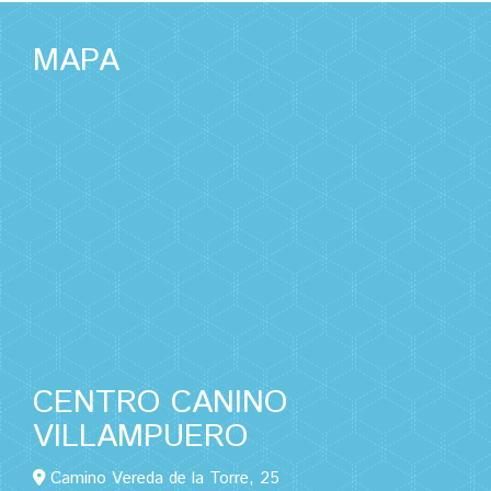
MAPA
CENTRO CANINO
VILLAMPUERO
Camino Vereda de la Torre, 25