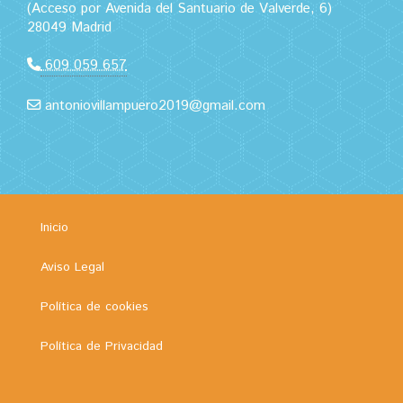
(Acceso por Avenida del Santuario de Valverde, 6)
28049 Madrid
609 059 657
antoniovillampuero2019@gmail.com
Inicio
Aviso Legal
Política de cookies
Política de Privacidad