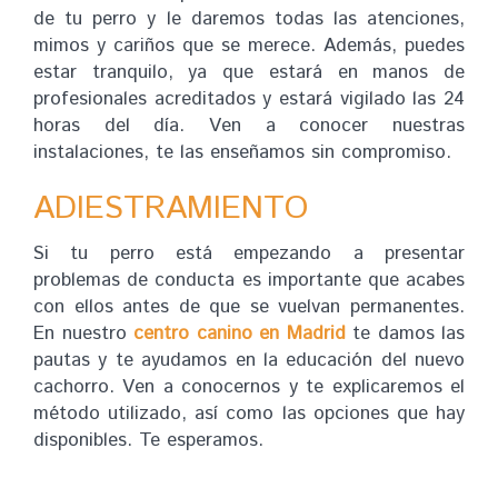
de tu perro y le daremos todas las atenciones,
mimos y cariños que se merece. Además, puedes
estar tranquilo, ya que estará en manos de
profesionales acreditados y estará vigilado las 24
horas del día. Ven a conocer nuestras
instalaciones, te las enseñamos sin compromiso.
ADIESTRAMIENTO
Si tu perro está empezando a presentar
problemas de conducta es importante que acabes
con ellos antes de que se vuelvan permanentes.
En nuestro
centro canino en Madrid
te damos las
pautas y te ayudamos en la educación del nuevo
cachorro. Ven a conocernos y te explicaremos el
método utilizado, así como las opciones que hay
disponibles. Te esperamos.