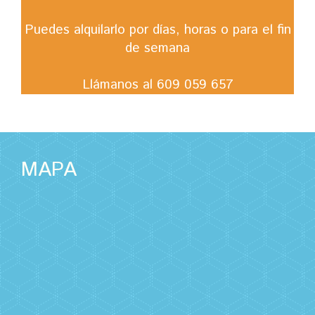
Puedes alquilarlo por días, horas o para el fin
de semana
Llámanos al 609 059 657
MAPA