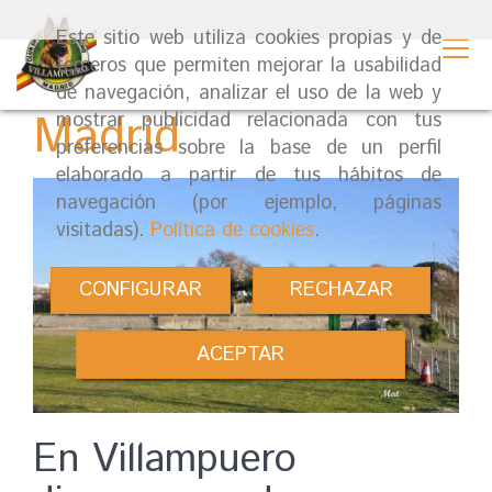
Este sitio web utiliza cookies propias y de
Campo agility en
terceros que permiten mejorar la usabilidad
de navegación, analizar el uso de la web y
Madrid
mostrar publicidad relacionada con tus
preferencias sobre la base de un perfil
elaborado a partir de tus hábitos de
navegación (por ejemplo, páginas
visitadas).
Política de cookies
.
CONFIGURAR
RECHAZAR
ACEPTAR
En Villampuero